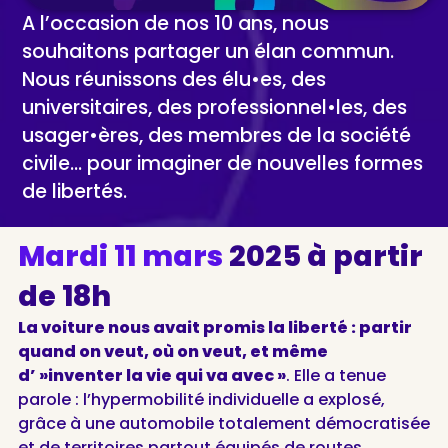
A l’occasion de nos 10 ans, nous
souhaitons partager un élan commun.
Nous réunissons des élu•es, des
universitaires, des professionnel•les, des
usager•ères, des membres de la société
civile… pour imaginer de nouvelles formes
de libertés.
Mardi 11 mars
2025 à partir
de 18h
La voiture nous avait promis la liberté : partir
quand on veut, où on veut, et même
d’ »inventer la vie qui va avec »
. Elle a tenue
parole : l’hypermobilité individuelle a explosé,
grâce à une automobile totalement démocratisée
et de territoires partout équipés de routes.