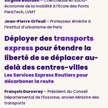
Virginie Boutueil
– Chercheuse en socio-
économie de la mobilité à l’Ecole des Ponts
ParisTech, LVMT
Jean-Pierre Orfeuil
– Professeur émérite à
l’Institut d’urbanisme de Paris
Déployer des
transports
express
pour étendre la
liberté de se déplacer au-
delà des centres-villes
Les Services Express Routiers pour
décarboner la route
François Durovray
– Président du Conseil
Départemental de l’Essonne, ancien Ministre des
transports