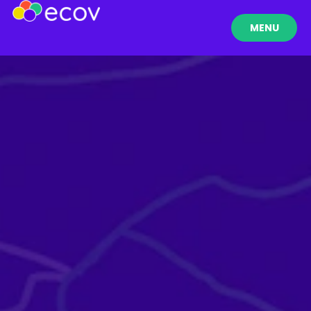
MENU
FERMER