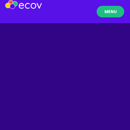
MENU
FERMER