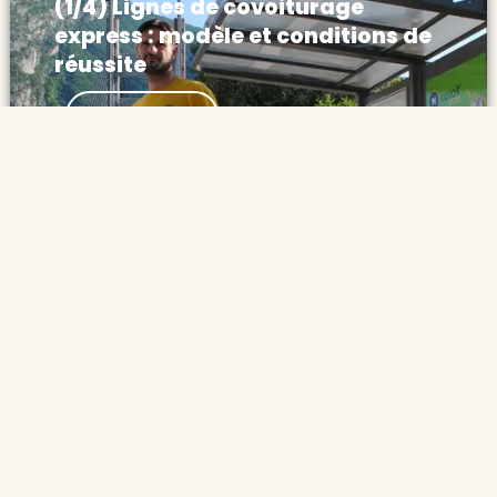
(1/4) Lignes de covoiturage
express : modèle et conditions de
réussite
Actualités Lignes de covoiturage express :
Découvrir
modèle et conditions de réussite Les lignes
de covoiturage express partent d’une idée
simple