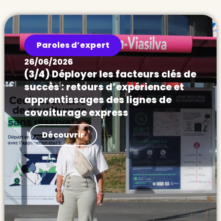
Paroles d’expert
26/06/2026
(3/4) Déployer les facteurs clés de
succès : retours d’expérience et
apprentissages des lignes de
covoiturage express
Actualités Déployer les facteurs clés de
Découvrir
succès : retours d’expérience et
apprentissages des lignes de covoiturage
express Après le démonstrateur