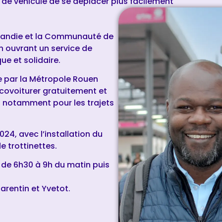
de véhicule de se déplacer plus facilement
mandie et la Communauté de
ouvrant un service de
e et solidaire.
ée par la Métropole Rouen
covoiturer gratuitement et
, notamment pour les trajets
24, avec l’installation du
de trottinettes.
, de 6h30 à 9h du matin puis
arentin et Yvetot.