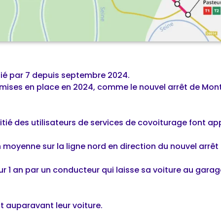
ié par 7 depuis septembre 2024.
 mises en place en 2024, comme le nouvel arrêt de Mont 
itié des utilisateurs de services de covoiturage font app
n moyenne sur la ligne nord en direction du nouvel arrê
 1 an par un conducteur qui laisse sa voiture au garage 
nt auparavant leur voiture.