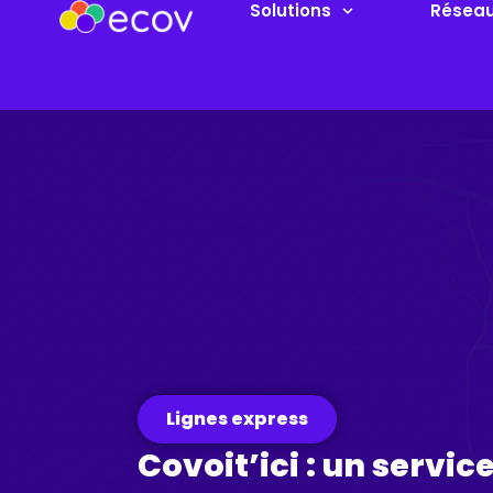
Solutions
Résea
Lignes express
Covoit’ici : un servi