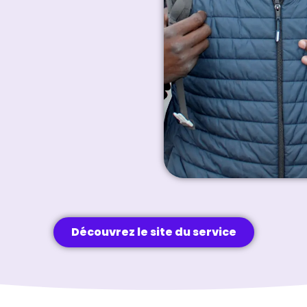
Découvrez le site du service