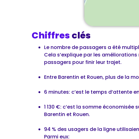
Chiffres
clés
Le nombre de passagers a été multipl
Cela s’explique par les améliorations
passagers pour finir leur trajet.
Entre Barentin et Rouen, plus de la mo
6 minutes: c’est le temps d’attente e
1 130 €: c’est la somme économisée sur
Barentin et Rouen.
94 % des usagers de la ligne utilisaie
Parmi eux: