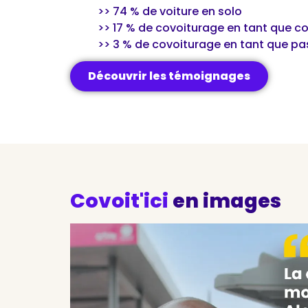
>> 74 % de voiture en solo
>> 17 % de covoiturage en tant que c
>> 3 % de covoiturage en tant que p
Découvrir les témoignages
Covoit'ici
en images