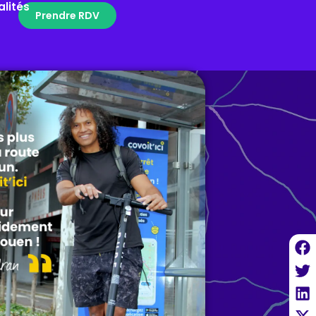
alités
Prendre RDV