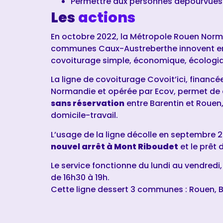
Permettre aux personnes dépourvues 
Les
actions
En octobre 2022, la Métropole Rouen Nor
communes Caux-Austreberthe innovent en 
covoiturage simple, économique, écologiqu
La ligne de covoiturage Covoit’ici, financ
Normandie et opérée par Ecov, permet de 
sans réservation
entre Barentin et Rouen
domicile-travail.
L’usage de la ligne décolle en septembre 20
nouvel arrêt à Mont Riboudet
et le prêt 
Le service fonctionne du lundi au vendredi
de 16h30 à 19h.
Cette ligne dessert 3 communes : Rouen, B