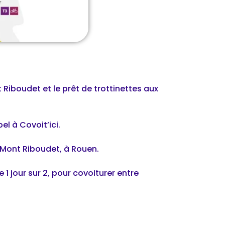
Riboudet et le prêt de trottinettes aux
el à Covoit’ici.
t Mont Riboudet, à Rouen.
1 jour sur 2, pour covoiturer entre