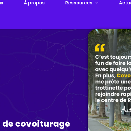
ux
À propos
Ressources
Actu
ce de covoiturage