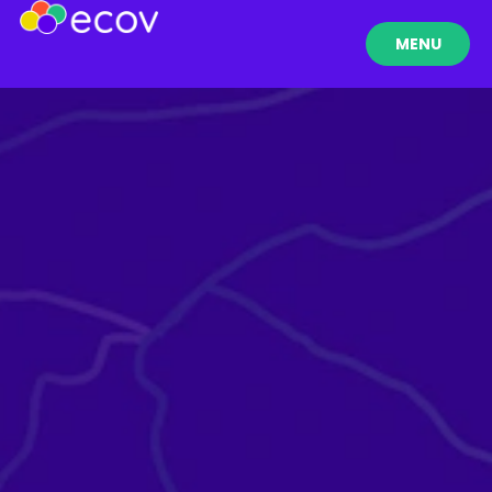
MENU
FERMER