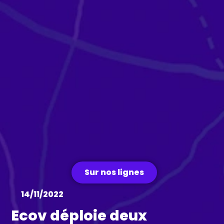
Sur nos lignes
14/11/2022
Ecov déploie deux