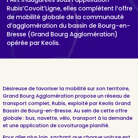
Rubis’Covoit’Ligne, elles complètent l’offre
de mobilité globale de la communauté
d’agglomération du bassin de Bourg-en-
Bresse (Grand Bourg Agglomération)
opérée par Keolis.
Désireuse de favoriser la mobilité sur son territoire,
Grand Bourg Agglomération propose un réseau de
transport complet, Rubis, exploité par Keolis Grand
Bassin de Bourg-en-Bresse. Au sein de cette offre
globale : bus, navette, vélo, transport à la demande
et une application de covoiturage planifié.
Pour aller plus loin, sachant que chaque voiture est