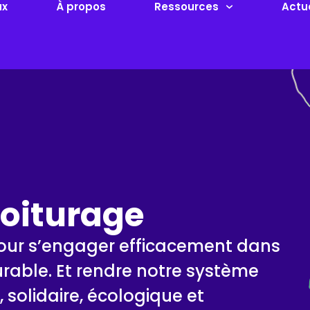
ux
À propos
Ressources
Actu
voiturage
pour s’engager efficacement dans
urable. Et rendre notre système
e, solidaire, écologique et