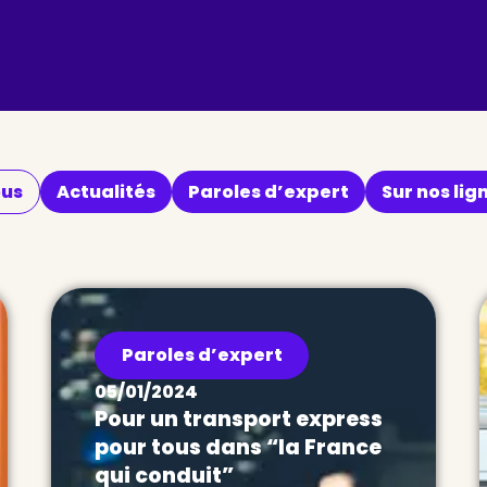
us
Actualités
Paroles d’expert
Sur nos lig
Paroles d’expert
05/01/2024
Pour un transport express
pour tous dans “la France
qui conduit”