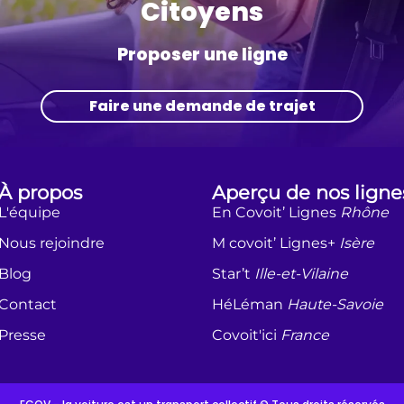
Citoyens
Proposer une ligne
Faire une demande de trajet
À propos
Aperçu de nos ligne
L'équipe
En Covoit’ Lignes
Rhône
Nous rejoindre
M covoit’ Lignes+
Isère
Blog
Star’t
Ille-et-Vilaine
Contact
HéLéman
Haute-Savoie
Presse
Covoit'ici
France