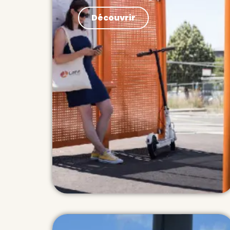
Paroles d’expert La commission
Découvrir
européenne vient de sortir son
rapport sur les données de
mobilité, dans le cadre de ses