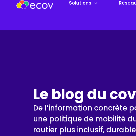
Solutions
Résea
Le blog du co
De l’information concrète 
une politique de mobilité d
routier plus inclusif, durabl