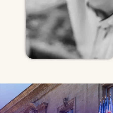
décarbonation du transport