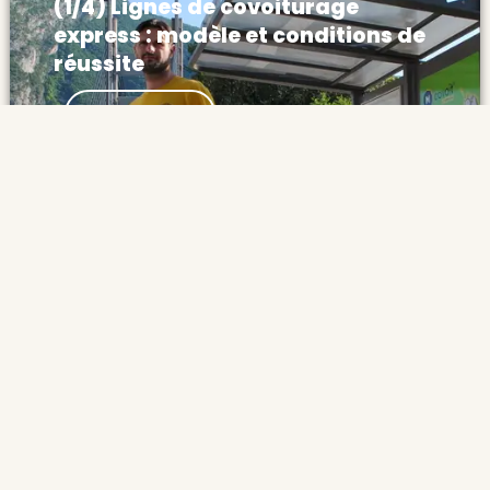
(1/4) Lignes de covoiturage
express : modèle et conditions de
réussite
Actualités Lignes de covoiturage express :
Découvrir
modèle et conditions de réussite Les lignes
de covoiturage express partent d’une idée
simple