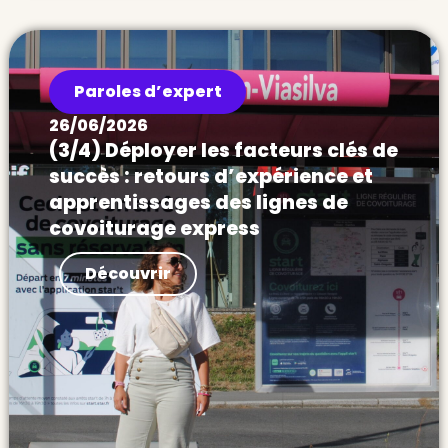
Paroles d’expert
26/06/2026
(3/4) Déployer les facteurs clés de
succès : retours d’expérience et
apprentissages des lignes de
covoiturage express
Actualités Déployer les facteurs clés de
Découvrir
succès : retours d’expérience et
apprentissages des lignes de covoiturage
express Après le démonstrateur