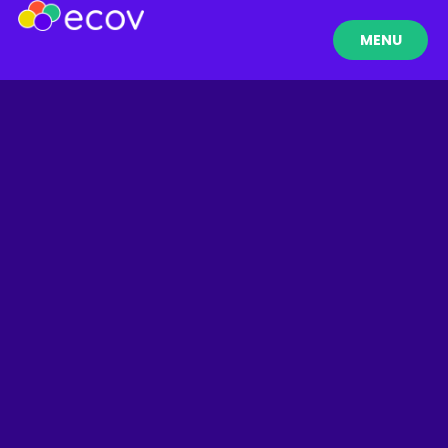
MENU
FERMER