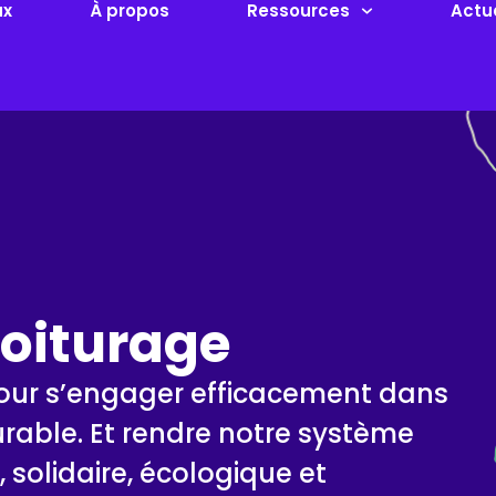
ux
À propos
Ressources
Actu
voiturage
pour s’engager efficacement dans
urable. Et rendre notre système
e, solidaire, écologique et