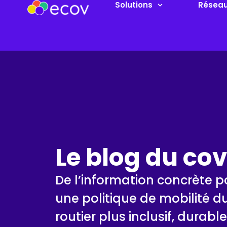
Solutions
Résea
Le blog du co
De l’information concrète 
une politique de mobilité d
routier plus inclusif, durabl