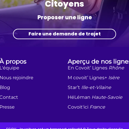
Citoyens
Proposer une ligne
Faire une demande de trajet
À propos
Aperçu de nos ligne
L'équipe
En Covoit’ Lignes
Rhône
Nous rejoindre
M covoit’ Lignes+
Isère
Blog
Star’t
Ille-et-Vilaine
Contact
HéLéman
Haute-Savoie
Presse
Covoit'ici
France